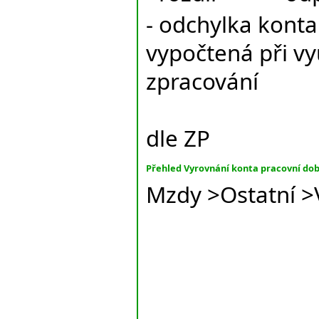
- odchylka kont
vypočtená při vy
zpracování
Konta 
dle ZP
Přehled Vyrovnání konta pracovní do
Mzdy >Ostatní >