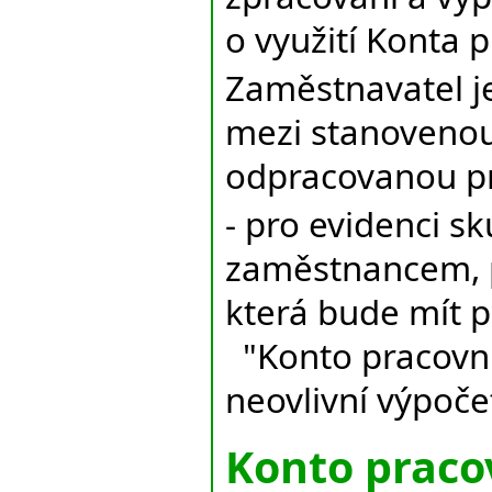
o využití Konta 
Zaměstnavatel j
mezi stanovenou
odpracovanou p
- pro evidenci 
zaměstnancem, 
která bude mít p
"Konto pracovní
neovlivní výpoč
Konto praco